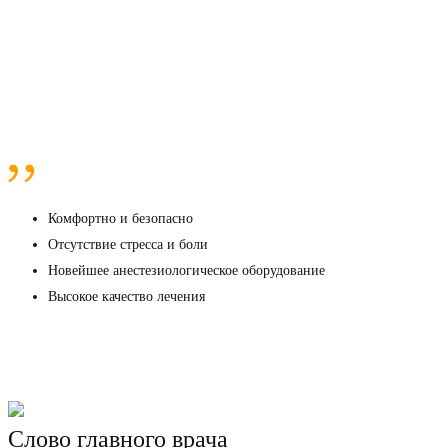
Лечение зубов во сне
Комфортно и безопасно
Отсутствие стресса и боли
Новейшее анестезиологическое оборудование
Высокое качество лечения
Комфортно и безопасно
Отсутствие стресса и боли
Новейшее анестезиологическое оборудование
Высокое качество лечения
заказать звонок
Слово главного врача