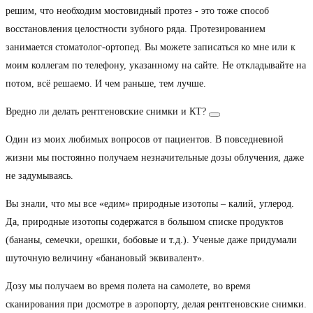
решим, что необходим мостовидный протез - это тоже способ
восстановления целостности зубного ряда. Протезированием
занимается стоматолог-ортопед. Вы можете записаться ко мне или к
моим коллегам по телефону, указанному на сайте. Не откладывайте на
потом, всё решаемо. И чем раньше, тем лучше.
Вредно ли делать рентгеновские снимки и КТ?
Один из моих любимых вопросов от пациентов. В повседневной
жизни мы постоянно получаем незначительные дозы облучения, даже
не задумываясь.
Вы знали, что мы все «едим» природные изотопы – калий, углерод.
Да, природные изотопы содержатся в большом списке продуктов
(бананы, семечки, орешки, бобовые и т.д.). Ученые даже придумали
шуточную величину «банановый эквивалент».
Дозу мы получаем во время полета на самолете, во время
сканирования при досмотре в аэропорту, делая рентгеновские снимки.