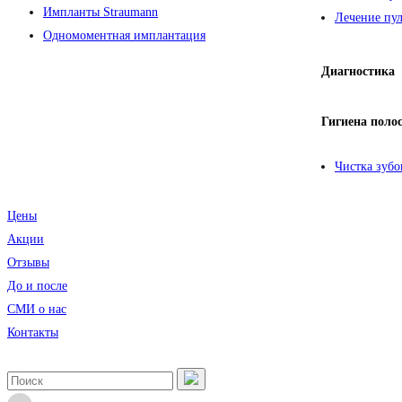
Импланты Straumann
Лечение пул
Одномоментная имплантация
Диагностика
Гигиена поло
Чистка зубо
Цены
Акции
Отзывы
До и после
CМИ о нас
Контакты