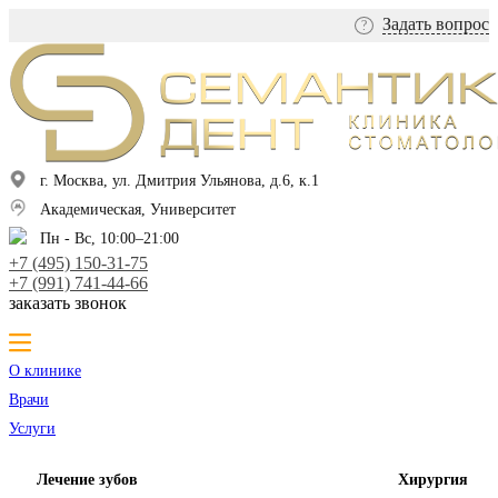
Задать вопрос
?
г. Москва, ул. Дмитрия Ульянова, д.6, к.1
Академическая, Университет
Пн - Вс, 10:00–21:00
+7 (495) 150-31-75
+7 (991) 741-44-66
заказать звонок
О клинике
Врачи
Услуги
Лечение зубов
Хирургия