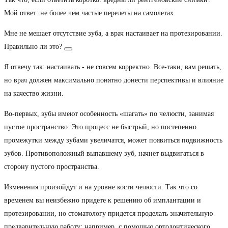
Мой ответ: не более чем частые перелеты на самолетах.
Мне не мешает отсутствие зуба, а врач настаивает на протезировании.
Правильно ли это?
Я отвечу так: настаивать - не совсем корректно. Все-таки, вам решать,
но врач должен максимально понятно донести перспективы и влияние
на качество жизни.
Во-первых, зубы имеют особенность «шагать» по челюсти, занимая
пустое пространство. Это процесс не быстрый, но постепенно
промежутки между зубами увеличатся, может появиться подвижность
зубов. Противоположный выпавшему зуб, начнет выдвигаться в
сторону пустого пространства.
Изменения произойдут и на уровне кости челюсти. Так что со
временем вы неизбежно придете к решению об имплантации и
протезировании, но стоматологу придется проделать значительную
предварительную работу: например, с помощью ортодонтического