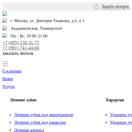
Задать вопрос
?
г. Москва, ул. Дмитрия Ульянова, д.6, к.1
Академическая, Университет
Пн - Вс, 10:00–21:00
+7 (495) 150-31-75
+7 (991) 741-44-66
заказать звонок
О клинике
Врачи
Услуги
Лечение зубов
Хирургия
Лечение зубов под микроскопом
Удаление зу
Лечение зубов под наркозом
Удаление зу
Лечение кариеса