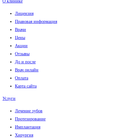
О клинике
Лицензия
Правовая информация
Врачи
Цены
Акции
Отзывы
До и после
Врач онлайн
Оплата
Карта сайта
Услуги
Лечение зубов
Протезирование
Имплантация
Хирургия