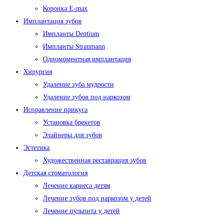
Коронка E-max
Имплантация зубов
Импланты Dentium
Импланты Straumann
Одномоментная имплантация
Хирургия
Удаление зуба мудрости
Удаление зубов под наркозом
Исправление прикуса
Установка брекетов
Элайнеры для зубов
Эстетика
Художественная реставрация зубов
Детская стоматология
Лечение кариеса детям
Лечение зубов под наркозом у детей
Лечение пульпита у детей