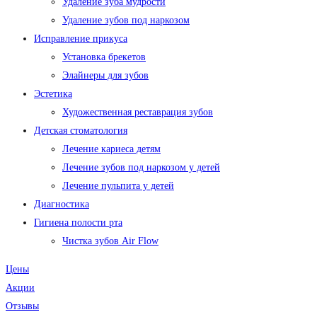
Удаление зуба мудрости
Удаление зубов под наркозом
Исправление прикуса
Установка брекетов
Элайнеры для зубов
Эстетика
Художественная реставрация зубов
Детская стоматология
Лечение кариеса детям
Лечение зубов под наркозом у детей
Лечение пульпита у детей
Диагностика
Гигиена полости рта
Чистка зубов Air Flow
Цены
Акции
Отзывы