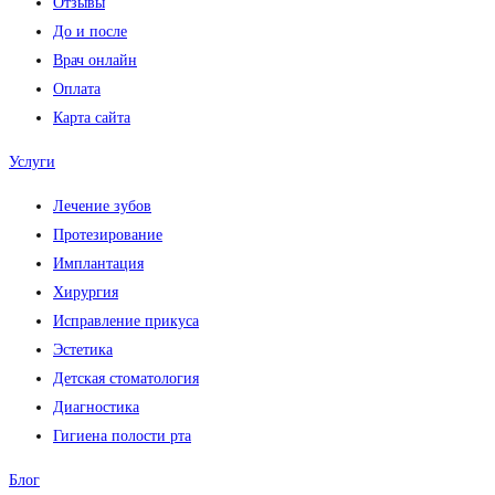
Отзывы
До и после
Врач онлайн
Оплата
Карта сайта
Услуги
Лечение зубов
Протезирование
Имплантация
Хирургия
Исправление прикуса
Эстетика
Детская стоматология
Диагностика
Гигиена полости рта
Блог