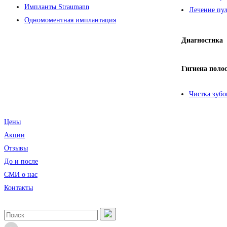
Импланты Straumann
Лечение пул
Одномоментная имплантация
Диагностика
Гигиена поло
Чистка зубо
Цены
Акции
Отзывы
До и после
CМИ о нас
Контакты