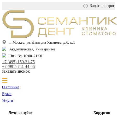
Задать вопрос
?
г. Москва, ул. Дмитрия Ульянова, д.6, к.1
Академическая, Университет
Пн - Вс, 10:00–21:00
+7 (495) 150-31-75
+7 (991) 741-44-66
заказать звонок
О клинике
Врачи
Услуги
Лечение зубов
Хирургия