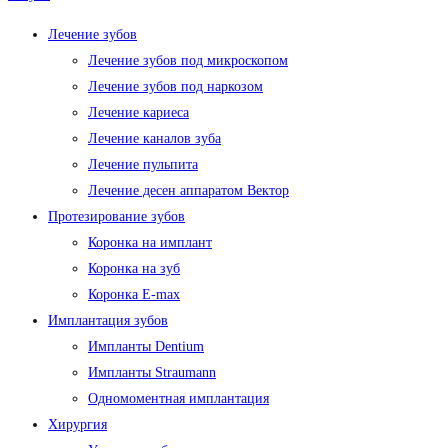
Лечение зубов
Лечение зубов под микроскопом
Лечение зубов под наркозом
Лечение кариеса
Лечение каналов зуба
Лечение пульпита
Лечение десен аппаратом Вектор
Протезирование зубов
Коронка на имплант
Коронка на зуб
Коронка E-max
Имплантация зубов
Импланты Dentium
Импланты Straumann
Одномоментная имплантация
Хирургия