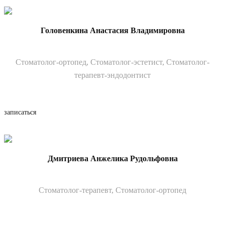
Головенкина Анастасия Владимировна
Стоматолог-ортопед, Стоматолог-эстетист, Стоматолог-
терапевт-эндодонтист
записаться
Дмитриева Анжелика Рудольфовна
Cтоматолог-терапевт, Cтоматолог-ортопед