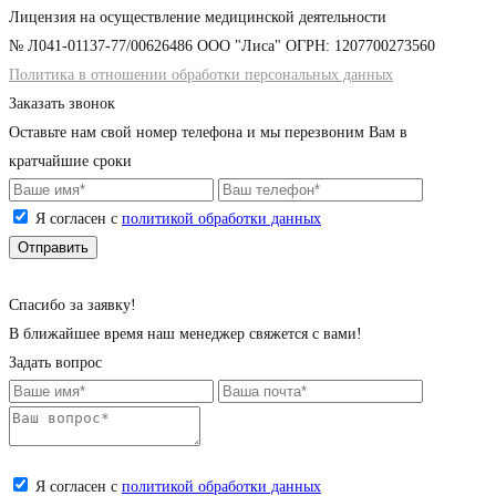
Лицензия на осуществление медицинской деятельности
№ Л041-01137-77/00626486 ООО "Лиса" ОГРН: 1207700273560
Политика в отношении обработки персональных данных
Заказать звонок
Оставьте нам свой номер телефона и мы перезвоним Вам в
кратчайшие сроки
Я согласен с
политикой обработки данных
Cпасибо за заявку!
В ближайшее время наш менеджер свяжется с вами!
Задать вопрос
Я согласен с
политикой обработки данных