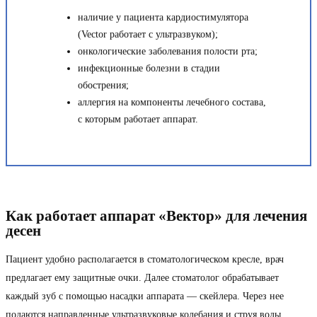
наличие у пациента кардиостимулятора
(Vector работает с ультразвуком);
онкологические заболевания полости рта;
инфекционные болезни в стадии
обострения;
аллергия на компоненты лечебного состава,
с которым работает аппарат.
Как работает аппарат «Вектор» для лечения
десен
Пациент удобно располагается в стоматологическом кресле, врач
предлагает ему защитные очки. Далее стоматолог обрабатывает
каждый зуб с помощью насадки аппарата — скейлера. Через нее
подаются направленные ультразвуковые колебания и струя воды.