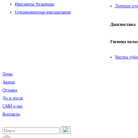
Импланты Straumann
Лечение пул
Одномоментная имплантация
Диагностика
Гигиена поло
Чистка зубо
Цены
Акции
Отзывы
До и после
CМИ о нас
Контакты