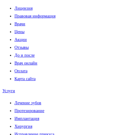
Лицензия
Правовая информация
Врачи
Цены
Акции
Отзывы
До и после
Врач онлайн
Оплата
Карта сайта
Услуги
Лечение зубов
Протезирование
Имплантация
Хирургия
Исправление прикуса