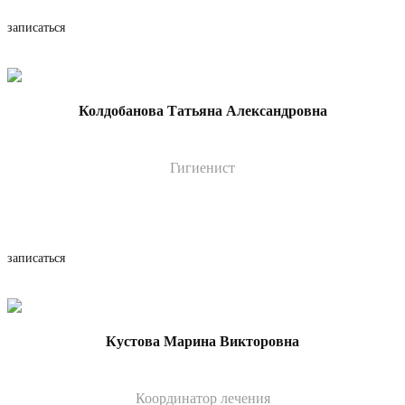
записаться
Колдобанова Татьяна Александровна
Гигиенист
записаться
Кустова Марина Викторовна
Координатор лечения