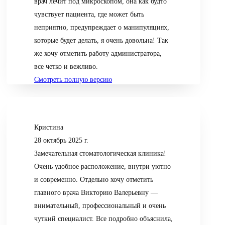
врач лечит под микроскопом, она как будто
чувствует пациента, где может быть
неприятно, предупреждает о манипуляциях,
которые будет делать, я очень довольна! Так
же хочу отметить работу администратора,
все четко и вежливо.
Смотреть полную версию
Кристина
28 октябрь 2025 г.
Замечательная стоматологическая клиника!
Очень удобное расположение, внутри уютно
и современно. Отдельно хочу отметить
главного врача Викторию Валерьевну —
внимательный, профессиональный и очень
чуткий специалист. Все подробно объяснила,