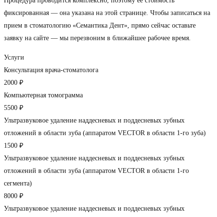
Процедура проводится комплексно, поэтому ее стоимость
фиксированная — она указана на этой странице. Чтобы записаться на
прием в стоматологию «Семантика Дент», прямо сейчас оставьте
заявку на сайте — мы перезвоним в ближайшее рабочее время.
Услуги
Консультация врача-стоматолога
2000 ₽
Компьютерная томограмма
5500 ₽
Ультразвуковое удаление наддесневых и поддесневых зубных
отложений в области зуба (аппаратом VECTOR в области 1-го зуба)
1500 ₽
Ультразвуковое удаление наддесневых и поддесневых зубных
отложений в области зуба (аппаратом VECTOR в области 1-го
сегмента)
8000 ₽
Ультразвуковое удаление наддесневых и поддесневых зубных