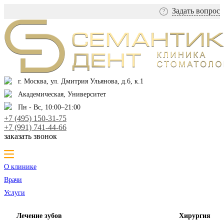
Задать вопрос
?
г. Москва, ул. Дмитрия Ульянова, д.6, к.1
Академическая, Университет
Пн - Вс, 10:00–21:00
+7 (495) 150-31-75
+7 (991) 741-44-66
заказать звонок
О клинике
Врачи
Услуги
Лечение зубов
Хирургия