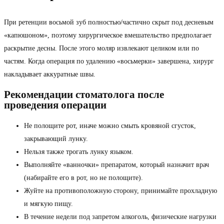
При ретенции восьмой зуб полностью/частично скрыт под десневым
«капюшоном», поэтому хирургическое вмешательство предполагает
раскрытие десны. После этого моляр извлекают целиком или по
частям. Когда операция по удалению «восьмерки» завершена, хирург
накладывает аккуратные швы.
Рекомендации стоматолога после
проведения операции
Не полощите рот, иначе можно смыть кровяной сгусток,
закрывающий лунку.
Нельзя также трогать лунку языком.
Выполняйте «ванночки» препаратом, который назначит врач
(набирайте его в рот, но не полощите).
Жуйте на противоположную сторону, принимайте прохладную
и мягкую пищу.
В течение недели под запретом алкоголь, физические нагрузки