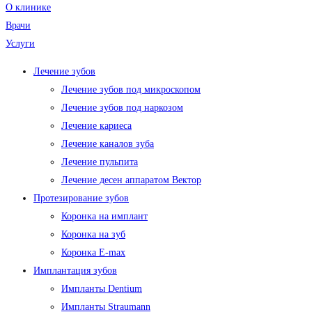
О клинике
Врачи
Услуги
Лечение зубов
Лечение зубов под микроскопом
Лечение зубов под наркозом
Лечение кариеса
Лечение каналов зуба
Лечение пульпита
Лечение десен аппаратом Вектор
Протезирование зубов
Коронка на имплант
Коронка на зуб
Коронка E-max
Имплантация зубов
Импланты Dentium
Импланты Straumann