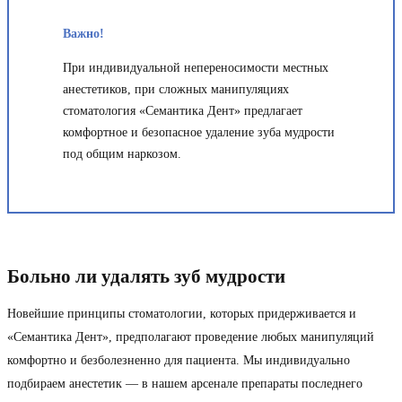
Важно!
При индивидуальной непереносимости местных
анестетиков, при сложных манипуляциях
стоматология «Семантика Дент» предлагает
комфортное и безопасное удаление зуба мудрости
под общим наркозом.
Больно ли удалять зуб мудрости
Новейшие принципы стоматологии, которых придерживается и
«Семантика Дент», предполагают проведение любых манипуляций
комфортно и безболезненно для пациента. Мы индивидуально
подбираем анестетик — в нашем арсенале препараты последнего