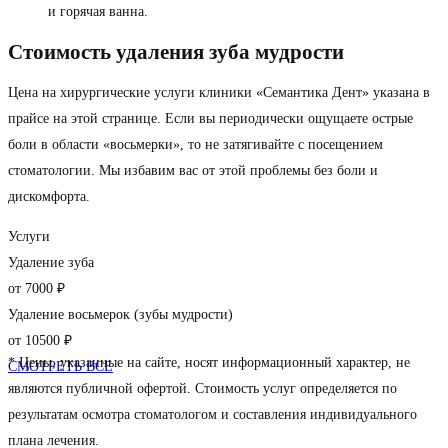
и горячая ванна.
Стоимость удаления зуба мудрости
Цена на хирургические услуги клиники «Семантика Дент» указана в
прайсе на этой странице. Если вы периодически ощущаете острые
боли в области «восьмерки», то не затягивайте с посещением
стоматологии. Мы избавим вас от этой проблемы без боли и
дискомфорта.
Услуги
Удаление зуба
от 7000 ₽
Удаление восьмерок (зубы мудрости)
от 10500 ₽
* Цены, указанные на сайте, носят информационный характер, не
СМОТРЕТЬ ВСЕ
являются публичной офертой. Стоимость услуг определяется по
результатам осмотра стоматологом и составления индивидуального
плана лечения.