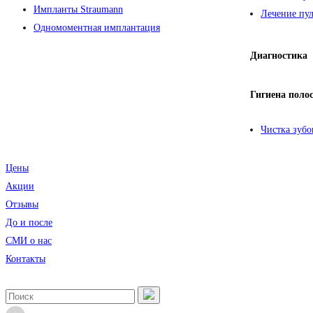
Импланты Straumann
Лечение пул
Одномоментная имплантация
Диагностика
Гигиена поло
Чистка зубо
Цены
Акции
Отзывы
До и после
CМИ о нас
Контакты