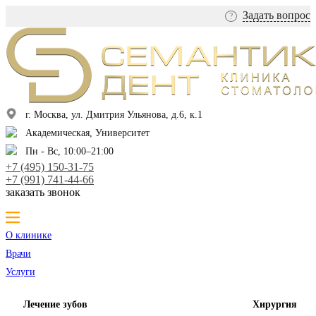
Задать вопрос
?
г. Москва, ул. Дмитрия Ульянова, д.6, к.1
Академическая, Университет
Пн - Вс, 10:00–21:00
+7 (495) 150-31-75
+7 (991) 741-44-66
заказать звонок
О клинике
Врачи
Услуги
Лечение зубов
Хирургия