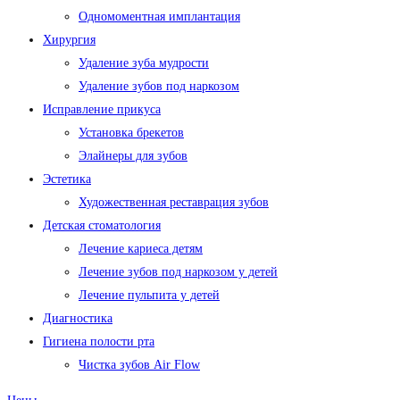
Одномоментная имплантация
Хирургия
Удаление зуба мудрости
Удаление зубов под наркозом
Исправление прикуса
Установка брекетов
Элайнеры для зубов
Эстетика
Художественная реставрация зубов
Детская стоматология
Лечение кариеса детям
Лечение зубов под наркозом у детей
Лечение пульпита у детей
Диагностика
Гигиена полости рта
Чистка зубов Air Flow