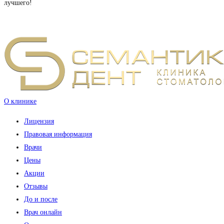
лучшего!
О клинике
Лицензия
Правовая информация
Врачи
Цены
Акции
Отзывы
До и после
Врач онлайн