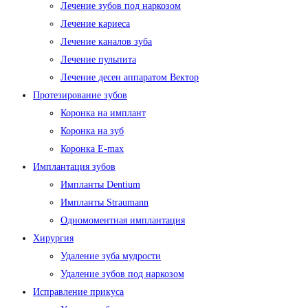
Лечение зубов под наркозом
Лечение кариеса
Лечение каналов зуба
Лечение пульпита
Лечение десен аппаратом Вектор
Протезирование зубов
Коронка на имплант
Коронка на зуб
Коронка E-max
Имплантация зубов
Импланты Dentium
Импланты Straumann
Одномоментная имплантация
Хирургия
Удаление зуба мудрости
Удаление зубов под наркозом
Исправление прикуса