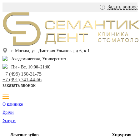
Задать вопрос
?
г. Москва, ул. Дмитрия Ульянова, д.6, к.1
Академическая, Университет
Пн - Вс, 10:00–21:00
+7 (495) 150-31-75
+7 (991) 741-44-66
заказать звонок
О клинике
Врачи
Услуги
Лечение зубов
Хирургия