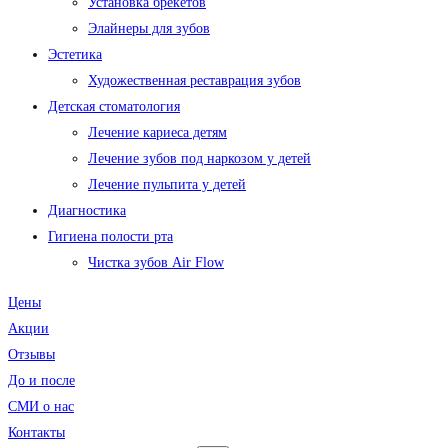
Установка брекетов
Элайнеры для зубов
Эстетика
Художественная реставрация зубов
Детская стоматология
Лечение кариеса детям
Лечение зубов под наркозом у детей
Лечение пульпита у детей
Диагностика
Гигиена полости рта
Чистка зубов Air Flow
Цены
Акции
Отзывы
До и после
CМИ о нас
Контакты