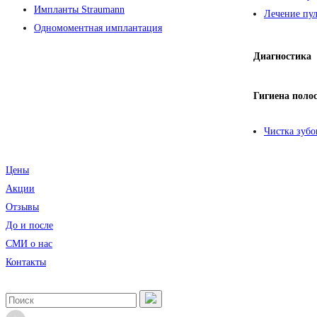
Импланты Straumann
Лечение пул
Одномоментная имплантация
Диагностика
Гигиена поло
Чистка зубо
Цены
Акции
Отзывы
До и после
CМИ о нас
Контакты