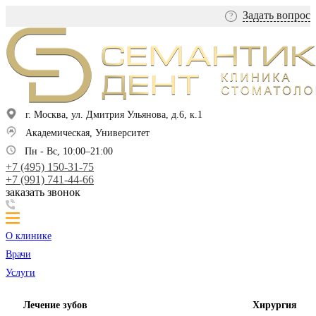
Задать вопрос
?
г. Москва, ул. Дмитрия Ульянова, д.6, к.1
Академическая, Университет
Пн - Вс, 10:00–21:00
+7 (495) 150-31-75
+7 (991) 741-44-66
заказать звонок
О клинике
Врачи
Услуги
Лечение зубов
Хирургия