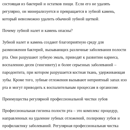
состоящая из бактерий и остатков пищи. Если его не удалять
регулярно, он минерализуется и превращается в зубной камень,
который невозможно удалить обычной зубной щеткой.
Почему зубной налет и камень опасны?
Зубной налет и камень создают благоприятную среду для
размножения бактерий, вызывающих различные заболевания полости
рта. Они разрушают зубную эмаль, приводят к развитию кариеса,
воспалению десен (гингивиту) и более серьезных заболеваний –
пародонтита, при котором разрушается костная ткань, удерживающая
зубы. Кроме того, зубные отложения вызывают неприятный запах изо
рта и могут приводить к воспалительным процессам в организме.
Преимущества регулярной профессиональной чистки зубов
Профессиональная гигиена полости рта – это комплекс процедур,
направленных на удаление зубных отложений, полировку зубов и
профилактику заболеваний. Регулярная профессиональная чистка