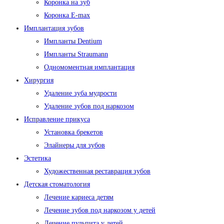
Коронка на зуб
Коронка E-max
Имплантация зубов
Импланты Dentium
Импланты Straumann
Одномоментная имплантация
Хирургия
Удаление зуба мудрости
Удаление зубов под наркозом
Исправление прикуса
Установка брекетов
Элайнеры для зубов
Эстетика
Художественная реставрация зубов
Детская стоматология
Лечение кариеса детям
Лечение зубов под наркозом у детей
Лечение пульпита у детей