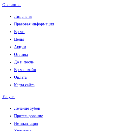
О клинике
Лицензия
Правовая информация
Врачи
Цены
Акции
Отзывы
До и после
Врач онлайн
Оплата
Карта сайта
Услуги
Лечение зубов
Протезирование
Имплантация