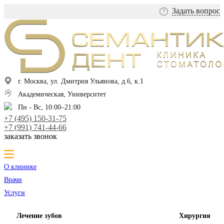
Задать вопрос
?
г. Москва, ул. Дмитрия Ульянова, д.6, к.1
Академическая, Университет
Пн - Вс, 10:00–21:00
+7 (495) 150-31-75
+7 (991) 741-44-66
заказать звонок
О клинике
Врачи
Услуги
Лечение зубов
Хирургия