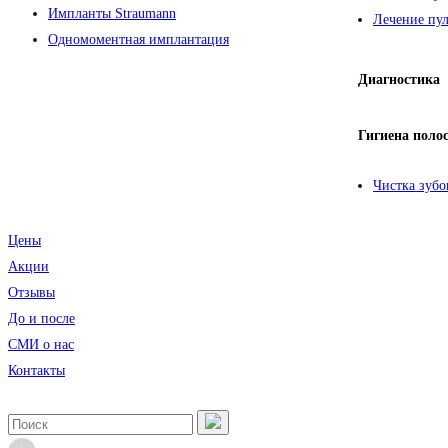
Импланты Straumann
Лечение пул
Одномоментная имплантация
Диагностика
Гигиена поло
Чистка зубо
Цены
Акции
Отзывы
До и после
CМИ о нас
Контакты