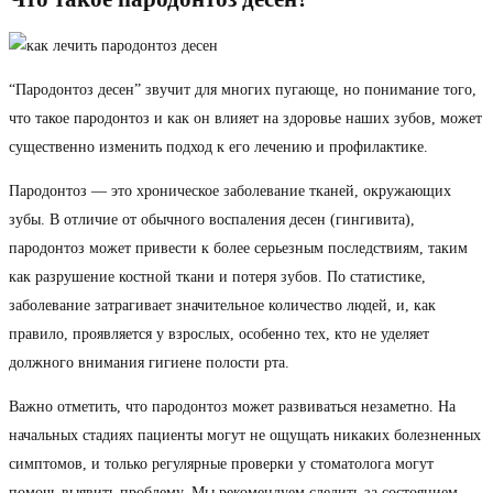
“Пародонтоз десен” звучит для многих пугающе, но понимание того,
что такое пародонтоз и как он влияет на здоровье наших зубов, может
существенно изменить подход к его лечению и профилактике.
Пародонтоз
— это хроническое заболевание тканей, окружающих
зубы. В отличие от обычного воспаления десен (гингивита),
пародонтоз может привести к более серьезным последствиям, таким
как разрушение костной ткани и потеря зубов. По статистике,
заболевание затрагивает значительное количество людей, и, как
правило, проявляется у взрослых, особенно тех, кто не уделяет
должного внимания гигиене полости рта.
Важно отметить, что пародонтоз может развиваться незаметно. На
начальных стадиях пациенты могут не ощущать никаких болезненных
симптомов, и только регулярные проверки у стоматолога могут
помочь выявить проблему. Мы рекомендуем следить за состоянием