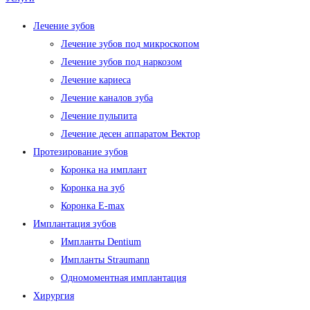
Лечение зубов
Лечение зубов под микроскопом
Лечение зубов под наркозом
Лечение кариеса
Лечение каналов зуба
Лечение пульпита
Лечение десен аппаратом Вектор
Протезирование зубов
Коронка на имплант
Коронка на зуб
Коронка E-max
Имплантация зубов
Импланты Dentium
Импланты Straumann
Одномоментная имплантация
Хирургия