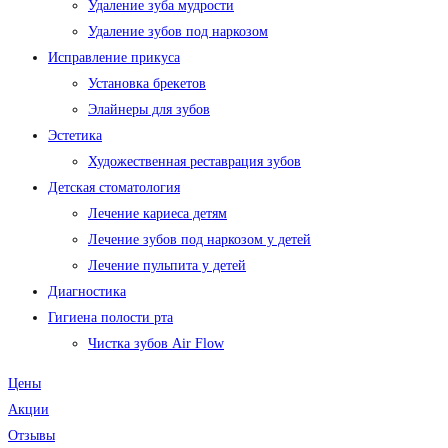
Удаление зуба мудрости
Удаление зубов под наркозом
Исправление прикуса
Установка брекетов
Элайнеры для зубов
Эстетика
Художественная реставрация зубов
Детская стоматология
Лечение кариеса детям
Лечение зубов под наркозом у детей
Лечение пульпита у детей
Диагностика
Гигиена полости рта
Чистка зубов Air Flow
Цены
Акции
Отзывы