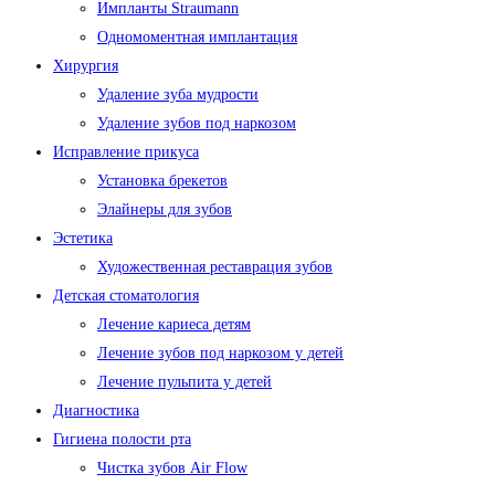
Импланты Straumann
Одномоментная имплантация
Хирургия
Удаление зуба мудрости
Удаление зубов под наркозом
Исправление прикуса
Установка брекетов
Элайнеры для зубов
Эстетика
Художественная реставрация зубов
Детская стоматология
Лечение кариеса детям
Лечение зубов под наркозом у детей
Лечение пульпита у детей
Диагностика
Гигиена полости рта
Чистка зубов Air Flow