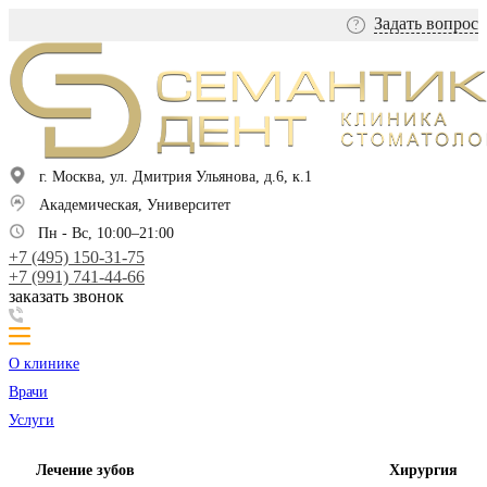
Задать вопрос
?
г. Москва, ул. Дмитрия Ульянова, д.6, к.1
Академическая, Университет
Пн - Вс, 10:00–21:00
+7 (495) 150-31-75
+7 (991) 741-44-66
заказать звонок
О клинике
Врачи
Услуги
Лечение зубов
Хирургия