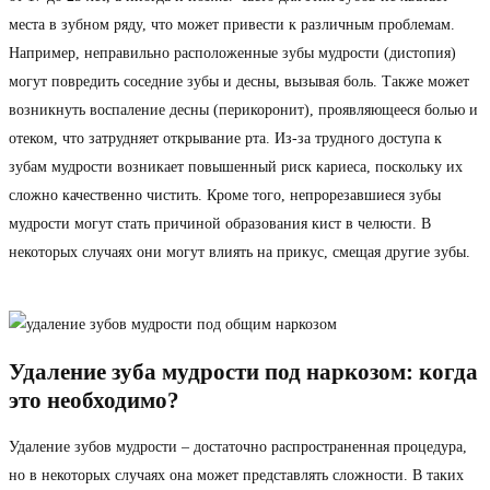
места в зубном ряду, что может привести к различным проблемам.
Например, неправильно расположенные зубы мудрости (дистопия)
могут повредить соседние зубы и десны, вызывая боль. Также может
возникнуть воспаление десны (перикоронит), проявляющееся болью и
отеком, что затрудняет открывание рта. Из-за трудного доступа к
зубам мудрости возникает повышенный риск кариеса, поскольку их
сложно качественно чистить. Кроме того, непрорезавшиеся зубы
мудрости могут стать причиной образования кист в челюсти. В
некоторых случаях они могут влиять на прикус, смещая другие зубы.
Удаление зуба мудрости под наркозом: когда
это необходимо?
Удаление зубов мудрости – достаточно распространенная процедура,
но в некоторых случаях она может представлять сложности. В таких