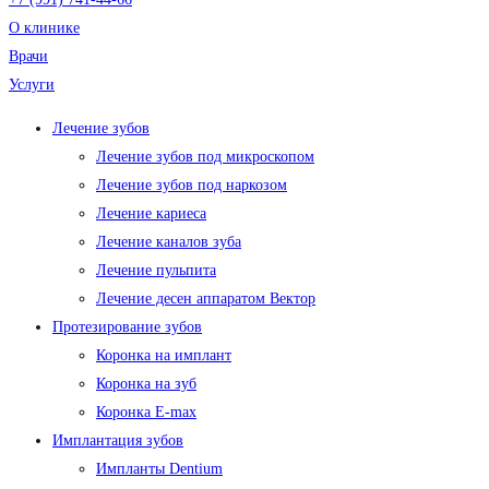
О клинике
Врачи
Услуги
Лечение зубов
Лечение зубов под микроскопом
Лечение зубов под наркозом
Лечение кариеса
Лечение каналов зуба
Лечение пульпита
Лечение десен аппаратом Вектор
Протезирование зубов
Коронка на имплант
Коронка на зуб
Коронка E-max
Имплантация зубов
Импланты Dentium