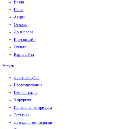
Врачи
Цены
Акции
Отзывы
До и после
Врач онлайн
Оплата
Карта сайта
Услуги
Лечение зубов
Протезирование
Имплантация
Хирургия
Исправление прикуса
Эстетика
Детская стоматология