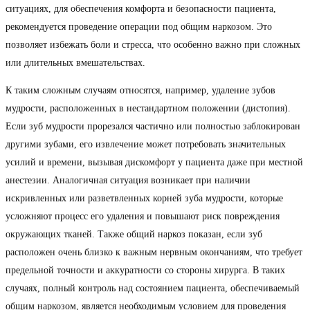
ситуациях, для обеспечения комфорта и безопасности пациента,
рекомендуется проведение операции под общим наркозом. Это
позволяет избежать боли и стресса, что особенно важно при сложных
или длительных вмешательствах.
К таким сложным случаям относятся, например, удаление зубов
мудрости, расположенных в нестандартном положении (дистопия).
Если зуб мудрости прорезался частично или полностью заблокирован
другими зубами, его извлечение может потребовать значительных
усилий и времени, вызывая дискомфорт у пациента даже при местной
анестезии. Аналогичная ситуация возникает при наличии
искривленных или разветвленных корней зуба мудрости, которые
усложняют процесс его удаления и повышают риск повреждения
окружающих тканей. Также общий наркоз показан, если зуб
расположен очень близко к важным нервным окончаниям, что требует
предельной точности и аккуратности со стороны хирурга. В таких
случаях, полный контроль над состоянием пациента, обеспечиваемый
общим наркозом, является необходимым условием для проведения