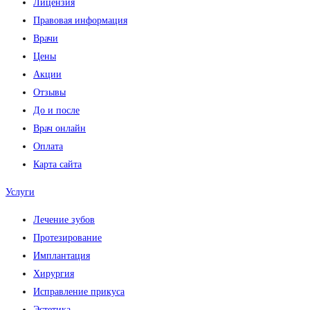
Лицензия
Правовая информация
Врачи
Цены
Акции
Отзывы
До и после
Врач онлайн
Оплата
Карта сайта
Услуги
Лечение зубов
Протезирование
Имплантация
Хирургия
Исправление прикуса
Эстетика