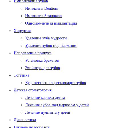
Имплантация зубов
Импланты Dentium
Импланты Straumann
Одномоментная имплантация
Хирургия
Удаление зуба мудрости
Удаление зубов под наркозом
Исправление прикуса
Установка брекетов
Элайнеры для зубов
Эстетика
Художественная реставрация зубов
Детская стоматология
Лечение кариеса детям
Лечение зубов под наркозом у детей
Лечение пульпита у детей
Диагностика
Гигиена полости рта