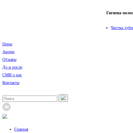
Гигиена поло
Чистка зубо
Цены
Акции
Отзывы
До и после
CМИ о нас
Контакты
Главная