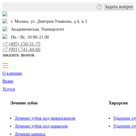
Задать вопрос
?
г. Москва, ул. Дмитрия Ульянова, д.6, к.1
Академическая, Университет
Пн - Вс, 10:00–21:00
+7 (495) 150-31-75
+7 (991) 741-44-66
заказать звонок
О клинике
Врачи
Услуги
Лечение зубов
Хирургия
Лечение зубов под микроскопом
Удаление зу
Лечение зубов под наркозом
Удаление зу
Лечение кариеса