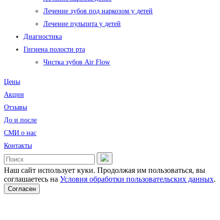
Лечение зубов под наркозом у детей
Лечение пульпита у детей
Диагностика
Гигиена полости рта
Чистка зубов Air Flow
Цены
Акции
Отзывы
До и после
CМИ о нас
Контакты
Наш сайт использует куки. Продолжая им пользоваться, вы
соглашаетесь на
Условия обработки пользовательских данных
.