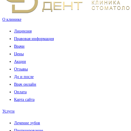
О клинике
Лицензия
Правовая информация
Врачи
Цены
Акции
Отзывы
До и после
Врач онлайн
Оплата
Карта сайта
Услуги
Лечение зубов
Протезирование