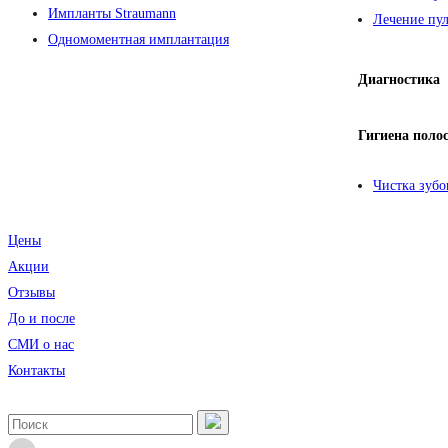
Импланты Straumann
Лечение пул
Одномоментная имплантация
Диагностика
Гигиена поло
Чистка зубо
Цены
Акции
Отзывы
До и после
CМИ о нас
Контакты