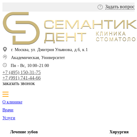
Задать вопрос
?
г. Москва, ул. Дмитрия Ульянова, д.6, к.1
Академическая, Университет
Пн - Вс, 10:00–21:00
+7 (495) 150-31-75
+7 (991) 741-44-66
заказать звонок
О клинике
Врачи
Услуги
Лечение зубов
Хирургия